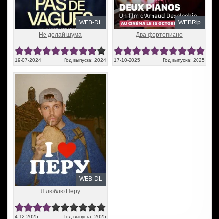
WEB-DL
WEBRip
Не делай шума
Два фортепиано
19-07-2024
Год выпуска: 2024
17-10-2025
Год выпуска: 2025
WEB-DL
Я люблю Перу
4-12-2025
Год выпуска: 2025