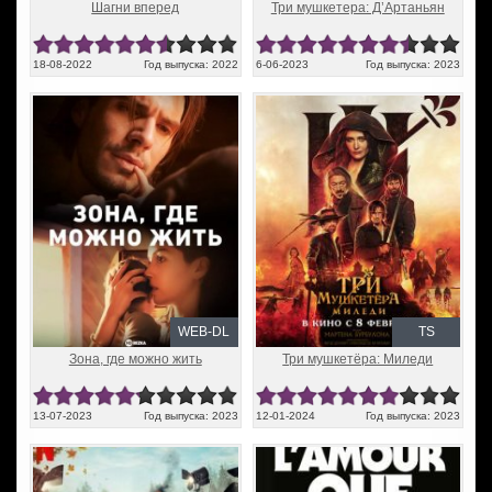
Шагни вперед
Три мушкетера: Д’Артаньян
18-08-2022
Год выпуска: 2022
6-06-2023
Год выпуска: 2023
WEB-DL
TS
Зона, где можно жить
Три мушкетёра: Миледи
13-07-2023
Год выпуска: 2023
12-01-2024
Год выпуска: 2023