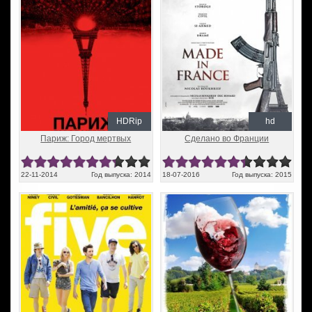
HDRip
hd
Париж: Город мертвых
Сделано во Франции
22-11-2014
Год выпуска: 2014
18-07-2016
Год выпуска: 2015