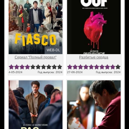
WEB-DL
Сериал "Полный провал"
Разбитые сердца
4-05-2024
Год выпуска: 2024
27-06-2024
Год выпуска: 2024