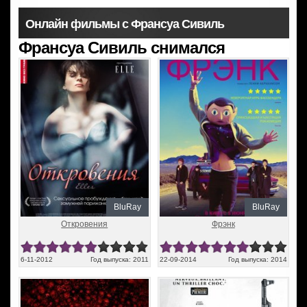
Онлайн фильмы с Франсуа Сивиль
Франсуа Сивиль снимался
BluRay
BluRay
Откровения
Фрэнк
6-11-2012
Год выпуска: 2011
22-09-2014
Год выпуска: 2014