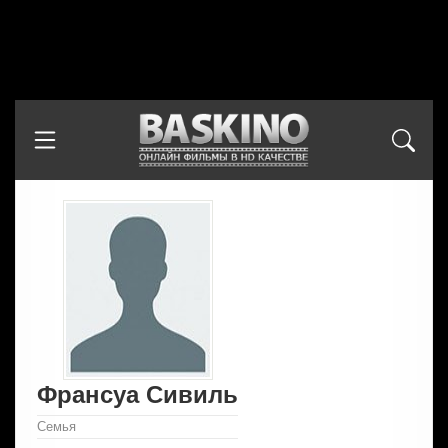
Франсуа Сивиль
Семья