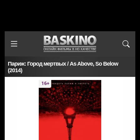
Париж: Город мертвых / As Above, So Below
(2014)