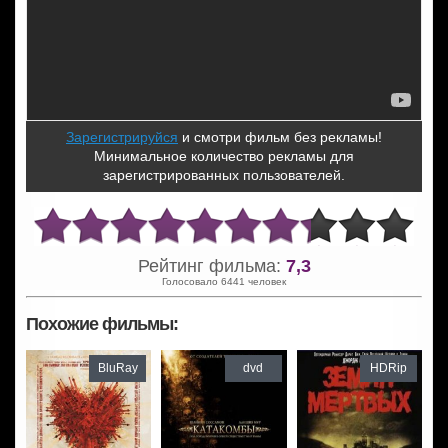
Зарегистрируйся
и смотри фильм без рекламы!
Минимальное количество рекламы для
зарегистрированных пользователей.
Рейтинг фильма:
7,3
Голосовало 6441 человек
Похожие фильмы:
BluRay
dvd
HDRip