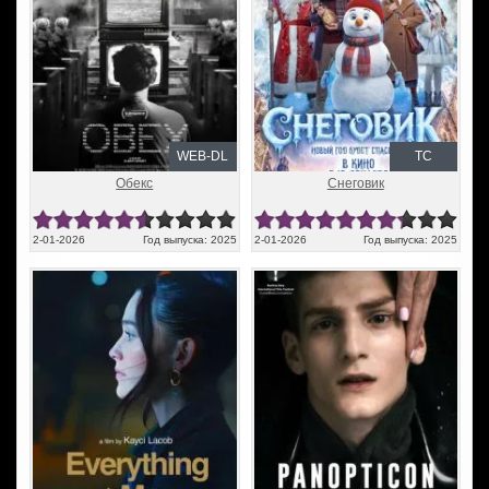
WEB-DL
TC
Обекс
Снеговик
2-01-2026
Год выпуска: 2025
2-01-2026
Год выпуска: 2025