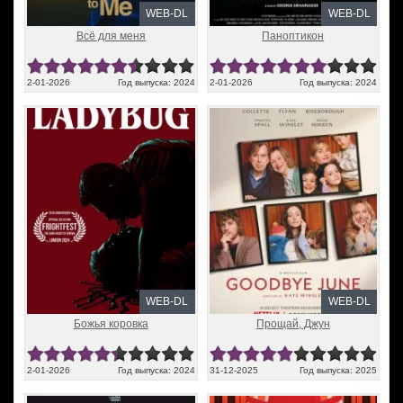
WEB-DL
WEB-DL
Всё для меня
Паноптикон
2-01-2026
Год выпуска: 2024
2-01-2026
Год выпуска: 2024
WEB-DL
WEB-DL
Божья коровка
Прощай, Джун
2-01-2026
Год выпуска: 2024
31-12-2025
Год выпуска: 2025