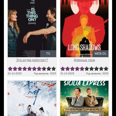
TS
WEB-DL
Эта штука работает?
Длинные тени
31-12-2025
Год выпуска: 2025
31-12-2025
Год выпуска: 2025