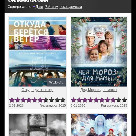
Фильмы онлайн
Сортировать по
Дате
Рейтингу
посещаемости
WEB-DL
Откуда дует ветер
Дед Мороз для мамы
2-01-2026
Год выпуска: 2025
2-01-2026
Год выпуска: 2025