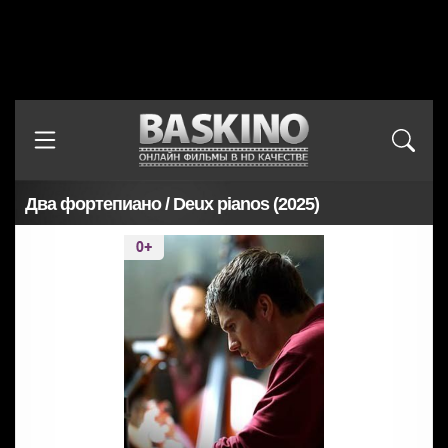
Два фортепиано / Deux pianos (2025)