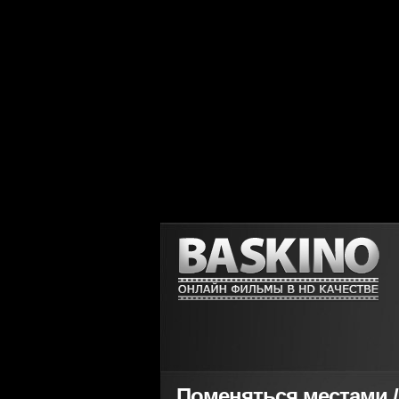
Поменяться местами / 