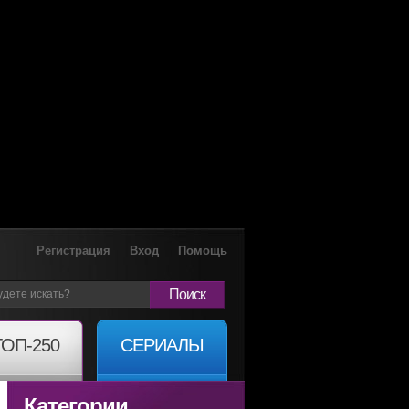
Регистрация
Вход
Помощь
Поиск
ТОП-250
СЕРИАЛЫ
Категории