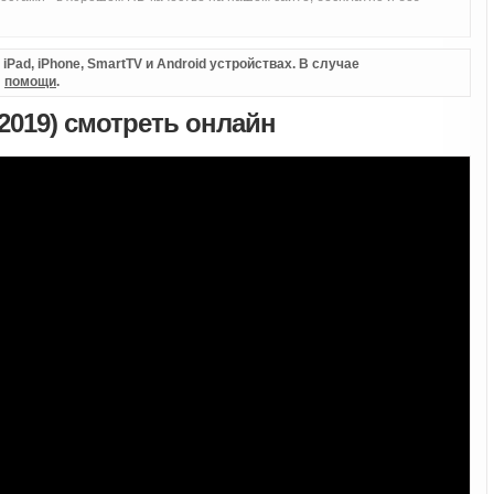
Pad, iPhone, SmartTV и Android устройствах. В случае
л
помощи
.
2019) смотреть онлайн