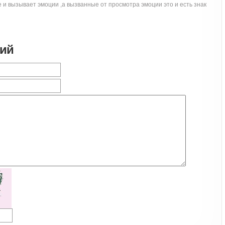
и вызывает эмоции ,а вызванные от просмотра эмоции это и есть знак
рий