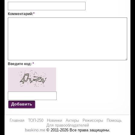
Комментарий:
*
Введите код:
*
Добавить
Главная
ТОП-250
Новинки
Актеры
Режиссеры
Помощь
Для правообладателей
baskino.me
© 2011-2026 Все права защищены.