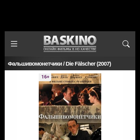
Фальшивомонетчики / Die Fälscher (2007)