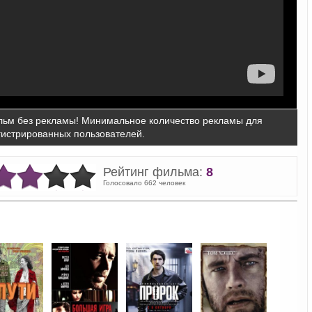
ьм без рекламы! Минимальное количество рекламы для
гистрированных пользователей.
Рейтинг фильма:
8
Голосовало 662 человек