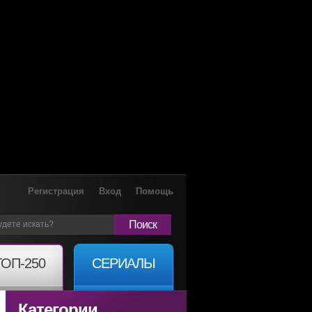
Регистрация
Вход
Помощь
Поиск
ТОП-250
СЕРИАЛЫ
Категории