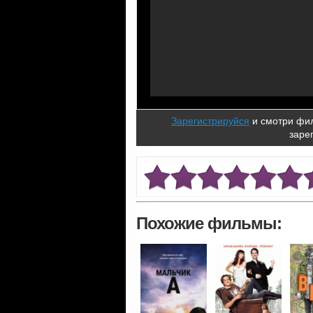
Зарегистрируйся
и смотри фил
заре
Похожие фильмы: