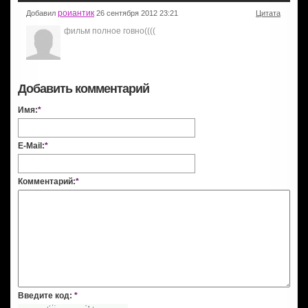
роиантик
Добавил
26 сентября 2012 23:21
Цитата
фильм полное говно((((
Добавить комментарий
Имя:
*
E-Mail:
*
Комментарий:
*
Введите код:
*