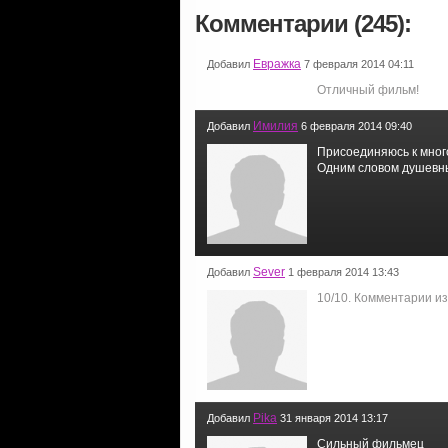
Комментарии (245):
Евражка
Добавил
7 февраля 2014 04:11
Отличный фильм!
Имилия
Добавил
6 февраля 2014 09:40
Присоединяюсь к много
Одним словом душевны
Sever
Добавил
1 февраля 2014 13:43
10/10. Комментарии и
Pika
Добавил
31 января 2014 13:17
Сильный фильмец