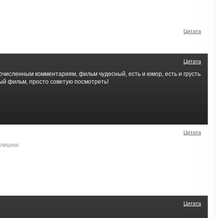
Цитата
Цитата
численным комментариям, фильм чудесный, есть и юмор, есть и грусть.
й фильм, просто советую посмотреть!
Цитата
злишни.
Цитата