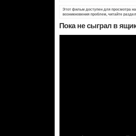
Этот фильм доступен для просмотра на i
возникновения проблем, читайте разде
Пока не сыграл в ящик