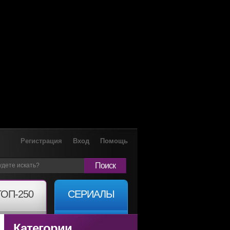
Регистрация
Вход
Помощь
Поиск
ТОП-250
СЕРИАЛЫ
Категории