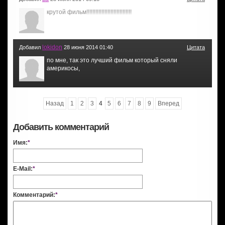
крутой фильм!!!!!!!!!!!!!!!!!!!!!!!!!!!!!!
lokidon
Добавил
28 июня 2014 01:40
Цитата
по мне, так это лучший фильм который сняли
америкосы,
Назад
1
2
3
4
5
6
7
8
9
Вперед
Добавить комментарий
Имя:
*
E-Mail:
*
Комментарий:
*