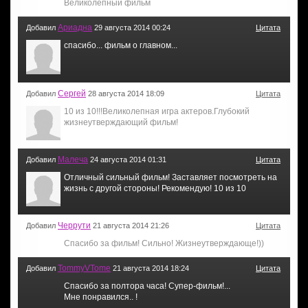
Великолепный фильм
Ариадна
Добавил
29 августа 2014 00:24
Цитата
спасибо... фильм о главном...
Сергей
Добавил
28 августа 2014 18:09
Цитата
10 из 10!!!Великолепная игра актеров.Глубокий
жизнеутверждающий фильм!
Малеча
Добавил
24 августа 2014 01:31
Цитата
Отличный сильный фильм! Заставляет посмотреть на
жизнь с другой стороны! Рекомендую! 10 из 10
Черрути
Добавил
21 августа 2014 21:26
Цитата
Спасибо за фильм! Сильно! Жизнеутверждающе!))
TommyVTome
Добавил
21 августа 2014 18:24
Цитата
Спасибо за полтора часа! Супер-фильм!...
Мне понравился.. !