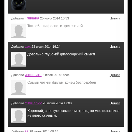
Trumaria
Добавил
25 июля 2014 16:33
Цитата
Так себе, пафосно, с претензией
Lex
Добавил
23 июля 2014 16:24
Цитата
Довольно глубокий философский смысл
инкогнито
Добавил
2 июля 2014 00:04
Цитата
Самый четкий фильм, конец бесподобен
Yumilen22
Добавил
28 июня 2014 17:08
Цитата
Хороший, советую всем посмотреть, но мне показался
немного скучным.
ва
Добавил
28 июня 2014 09:18
Цитата