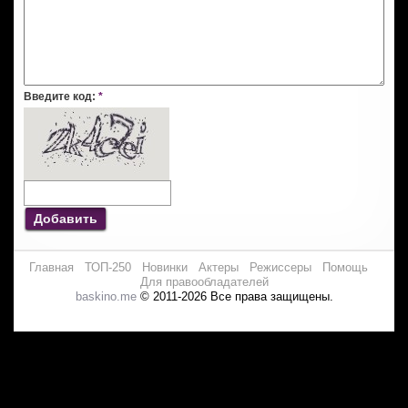
Введите код:
*
Добавить
Главная
ТОП-250
Новинки
Актеры
Режиссеры
Помощь
Для правообладателей
baskino.me
© 2011-2026 Все права защищены.