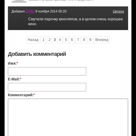
Zigita
Добавил
8 ноября 2014 00:20
Цитата
Смутили парочку киноляпов, а в целом очень хорошее
кино.
Назад
1
2
3
4
5
6
7
8
9
Вперед
Добавить комментарий
Имя:
*
E-Mail:
*
Комментарий:
*