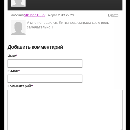
vikusha1985
Добавил
5 марта 2013 22:29
Цитата
А мне понравился. Литвинова сыграла свою роль
замечательно!!!
Добавить комментарий
Имя:
*
E-Mail:
*
Комментарий:
*