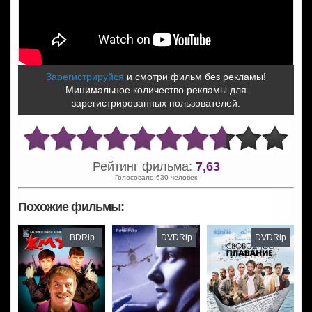
Зарегистрируйся
и смотри фильм без рекламы!
Минимальное количество рекламы для
зарегистрированных пользователей.
Рейтинг фильма:
7,63
Голосовало 630 человек
Похожие фильмы:
BDRip
DVDRip
DVDRip