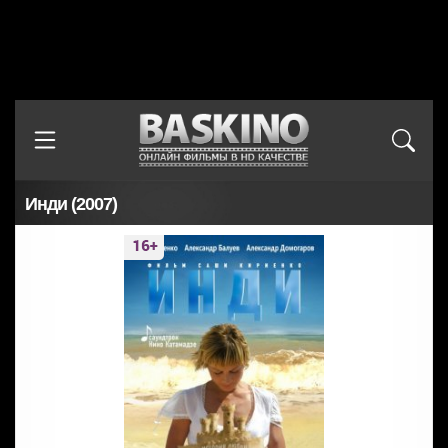
Инди (2007)