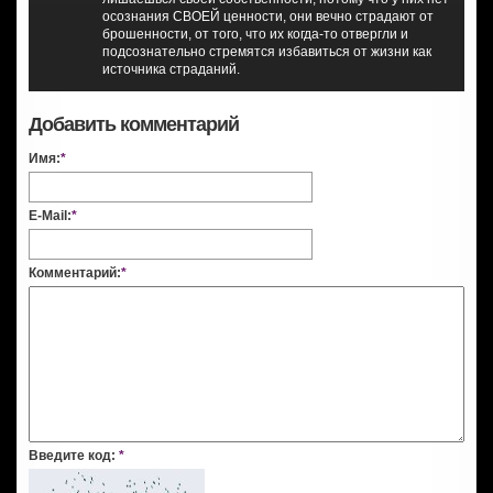
осознания СВОЕЙ ценности, они вечно страдают от
брошенности, от того, что их когда-то отвергли и
подсознательно стремятся избавиться от жизни как
источника страданий.
Добавить комментарий
Имя:
*
E-Mail:
*
Комментарий:
*
Введите код:
*