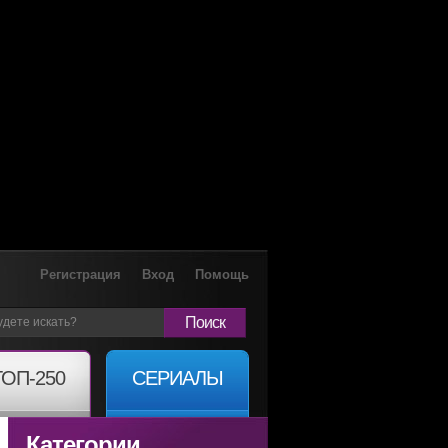
Регистрация
Вход
Помощь
Поиск
ТОП-250
СЕРИАЛЫ
Категории