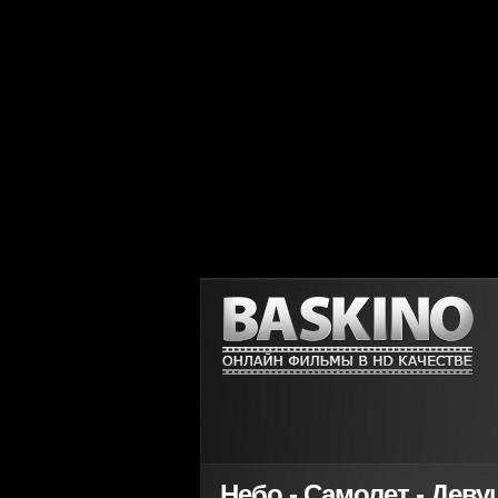
Небо - Самолет - Девуш