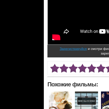
Зарегистрируйся
и смотри фил
заре
Похожие фильмы: