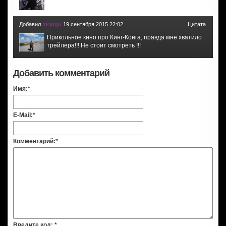
mongo
Добавил
19 сентября 2015 22:02
Цитата
Прикольное кино про Кинг-Конга, правда мне хватило
трейлера!!! Не стоит смотреть !!!
Добавить комментарий
Имя:
*
E-Mail:
*
Комментарий:
*
Введите код:
*