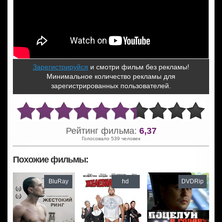
Зарегистрируйся
и смотри фильм без рекламы!
Минимальное количество рекламы для
зарегистрированных пользователей.
Рейтинг фильма:
6,37
Голосовало 539 человек
Похожие фильмы:
BluRay
hd
DVDRip