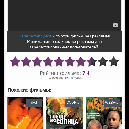
Зарегистрируйся
и смотри фильм без рекламы!
Минимальное количество рекламы для
зарегистрированных пользователей.
Рейтинг фильма:
7,4
Голосовало 397 человек
Похожие фильмы:
dvd
DVDRip
WEBRip