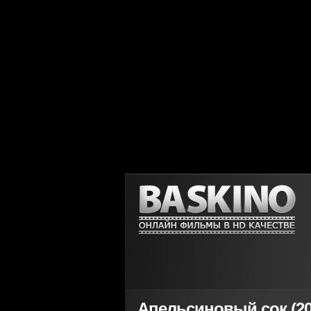
Апельсиновый сок (20