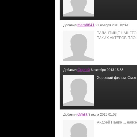
mara8841
Добавил
21 ноября 2013 02:41
ТАЛАНТИЩЕ НАШЕГО 
ТАКИХ АКТЁРОВ ПЛО
Сергей
Добавил
6 октября 2013 15:33
Хороший фильм. Смотр
Ольга
Добавил
9 июля 2013 01:07
Андрей Панин ... навс