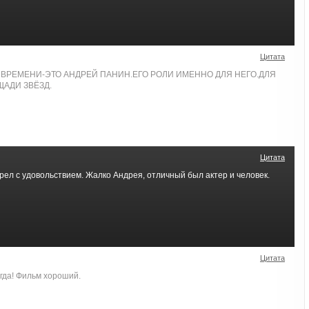
Цитата
ВРЕМЕНИ-ЭТО АНДРЕЙ ПАНИН.ЕГО РОЛИ ИМЕННО ДЛЯ НЕГО.ДЛЯ
ЩАДИ ЗВЁЗД.
Цитата
ел с удовольствием. Жалко Андрея, отличный был актер и человек.
Цитата
егда! Фильм хороший.