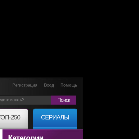
Регистрация
Вход
Помощь
Поиск
ТОП-250
СЕРИАЛЫ
Категории