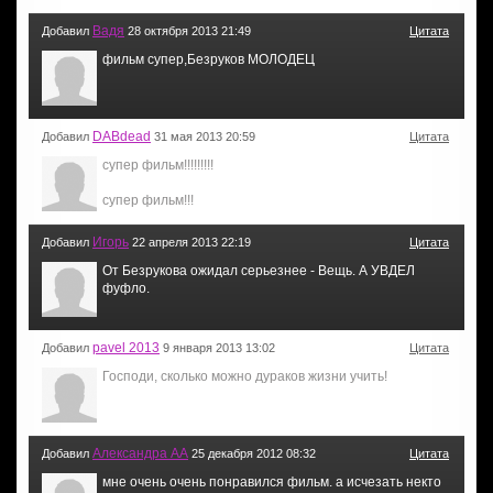
Вадя
Добавил
28 октября 2013 21:49
Цитата
фильм супер,Безруков МОЛОДЕЦ
DABdead
Добавил
31 мая 2013 20:59
Цитата
супер фильм!!!!!!!!!
cупер фильм!!!
Игорь
Добавил
22 апреля 2013 22:19
Цитата
От Безрукова ожидал серьезнее - Вещь. А УВДЕЛ
фуфло.
pavel 2013
Добавил
9 января 2013 13:02
Цитата
Господи, сколько можно дураков жизни учить!
Александра АА
Добавил
25 декабря 2012 08:32
Цитата
мне очень очень понравился фильм. а исчезать некто