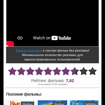
Зарегистрируйся
и смотри фильм без рекламы!
Минимальное количество рекламы для
зарегистрированных пользователей.
Рейтинг фильма:
7,62
Голосовало 3754 человек
Похожие фильмы:
BluRay
BluRay
WEBRip