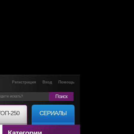
Регистрация
Вход
Помощь
Поиск
ТОП-250
СЕРИАЛЫ
Категории