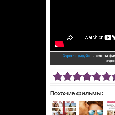
Зарегистрируйся
и смотри фил
заре
Похожие фильмы: