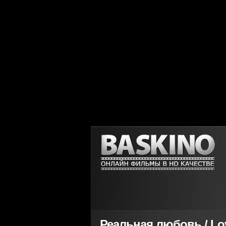
Реальная любовь / Love