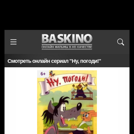
Смотреть онлайн сериал "Ну, погоди!"