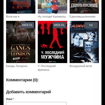
Волк как я
Ну, погоди! Каникулы
Единомышленники
WEB-DL
WEB-DL
hd
Банды Лондона
Y: Последний
Воздушный волк
мужчина
Комментарии (0):
Добавить комментарий
Имя:
*