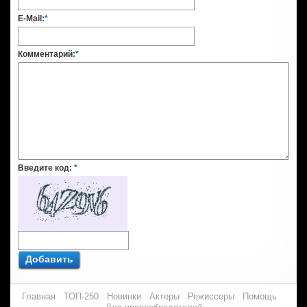
E-Mail:
*
Комментарий:
*
Введите код:
*
Добавить
Главная
ТОП-250
Новинки
Актеры
Режиссеры
Помощь