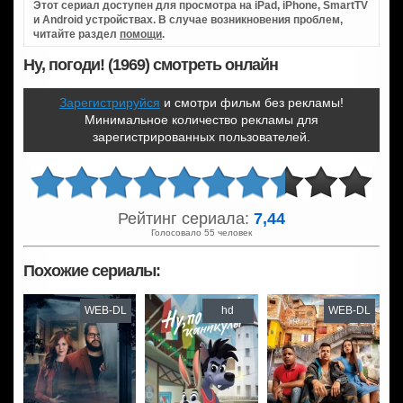
Этот сериал доступен для просмотра на iPad, iPhone, SmartTV
и Android устройствах. В случае возникновения проблем,
читайте раздел
помощи
.
Ну, погоди! (1969) смотреть онлайн
Зарегистрируйся
и смотри фильм без рекламы!
Минимальное количество рекламы для
зарегистрированных пользователей.
Рейтинг сериала:
7,44
Голосовало 55 человек
Похожие сериалы:
WEB-DL
hd
WEB-DL