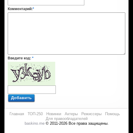
Комментарий:
*
Введите код:
*
Добавить
Главная
ТОП-250
Новинки
Актеры
Режиссеры
Помощь
Для правообладателей
baskino.me
© 2011-2026 Все права защищены.