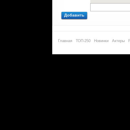
Добавить
Главная
ТОП-250
Новинки
Актеры