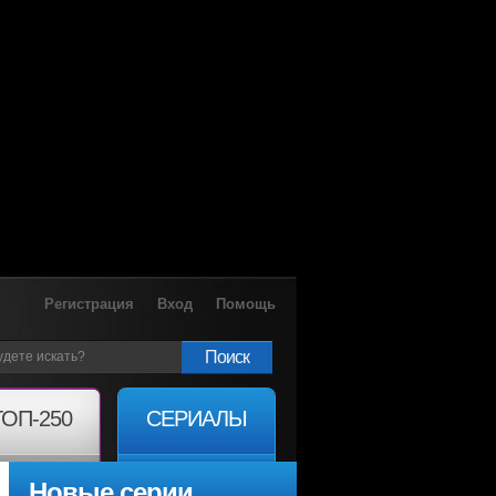
Регистрация
Вход
Помощь
Поиск
ТОП-250
СЕРИАЛЫ
Новые серии