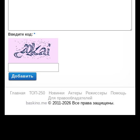
Введите код:
*
Добавить
Главная
ТОП-250
Новинки
Актеры
Режиссеры
Помощь
Для правообладателей
baskino.me
© 2011-2026 Все права защищены.