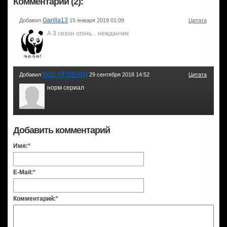
Комментарии (2):
Garilla13
Добавил
15 января 2019 01:09
Цитата
А 3 сезон огонь... нежданчик
GOD OF DEATH
Добавил
29 сентября 2018 14:52
Цитата
норм сериал
Добавить комментарий
Имя:
*
E-Mail:
*
Комментарий:
*