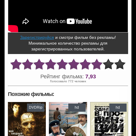
Зарегистрируйся
и смотри фильм без рекламы!
Минимальное количество рекламы для
зарегистрированных пользователей.
Рейтинг фильма:
7,93
Голосовало 772 человек
Похожие фильмы:
DVDRip
hd
hd