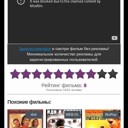
Зарегистрируйся
и смотри фильм без рекламы!
Минимальное количество рекламы для
зарегистрированных пользователей.
Рейтинг фильма:
8
Голосовало 1424 человек
Похожие фильмы:
dvd
WEB-DL
BluRay