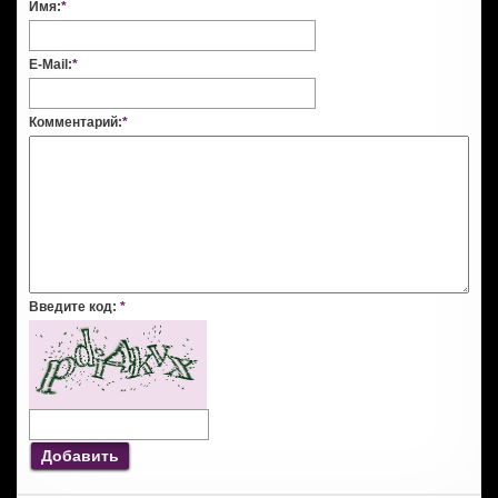
Имя:
*
E-Mail:
*
Комментарий:
*
Введите код:
*
Добавить