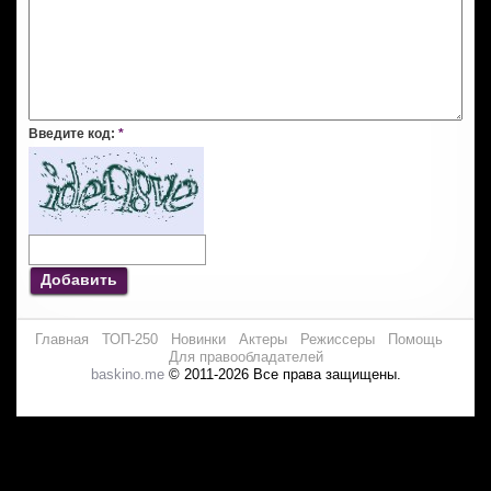
Введите код:
*
Добавить
Главная
ТОП-250
Новинки
Актеры
Режиссеры
Помощь
Для правообладателей
baskino.me
© 2011-2026 Все права защищены.