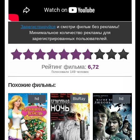
Зарегистрируйся
и смотри фильм без рекламы!
Минимальное количество рекламы для
зарегистрированных пользователей.
Рейтинг фильма:
6,72
Голосовало 149 человек
Похожие фильмы:
hd
BluRay
hd