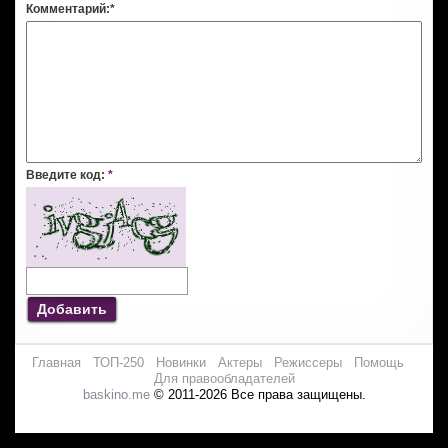
Комментарий:
*
Введите код:
*
Добавить
Главная
ТОП-250
Новинки
Актеры
Режиссеры
Помощь
Для правообладателей
baskino.me
© 2011-2026 Все права защищены.