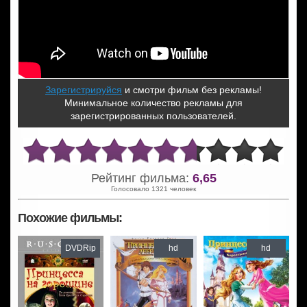
Зарегистрируйся
и смотри фильм без рекламы!
Минимальное количество рекламы для
зарегистрированных пользователей.
Рейтинг фильма:
6,65
Голосовало 1321 человек
Похожие фильмы:
DVDRip
hd
hd