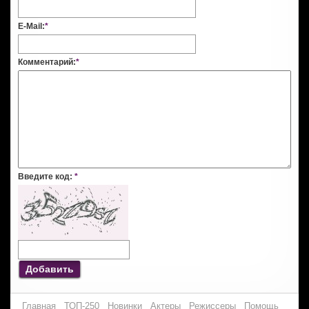
E-Mail:
*
Комментарий:
*
Введите код:
*
Добавить
Главная
ТОП-250
Новинки
Актеры
Режиссеры
Помощь