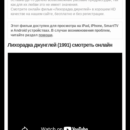
как для их любви это не имеет значения.
Смотрите онлайн фильм «Лихорадка джунглей» в хорошем HD
качестве на нашем сайте, бесплатно и без регистрации.
Этот фильм доступен для просмотра на iPad, iPhone, SmartTV
и Android устройствах. В случае возникновения проблем,
читайте раздел
помощи
.
Лихорадка джунглей (1991) смотреть онлайн