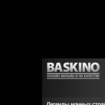
Легенды ночных страже