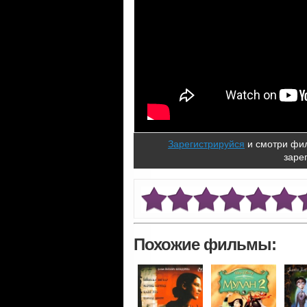
Зарегистрируйся
и смотри фил
заре
Похожие фильмы: