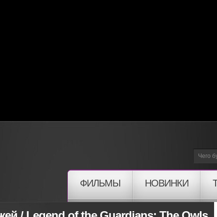
ФИЛЬМЫ
НОВИНКИ
й / Legend of the Guardians: The Owls