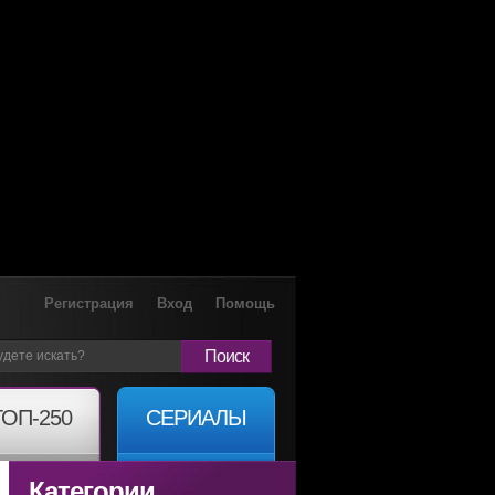
Регистрация
Вход
Помощь
Поиск
ТОП-250
СЕРИАЛЫ
Категории