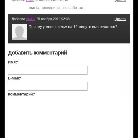
maria
, проверили, все работает.
maria
Добавил
25 ноября 2012 02:33
Цитата
Почему у меня фильм на 12 минуте выключается?
Добавить комментарий
Имя:
*
E-Mail:
*
Комментарий:
*