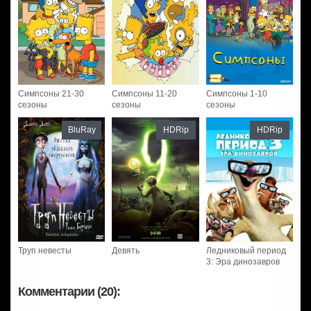
Симпсоны 21-30
Симпсоны 11-20
Симпсоны 1-10
сезоны
сезоны
сезоны
BluRay
HDRip
HDRip
Труп невесты
Девять
Ледниковый период
3: Эра динозавров
Комментарии (20):