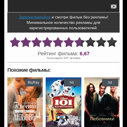
Зарегистрируйся
и смотри фильм без рекламы!
Минимальное количество рекламы для
зарегистрированных пользователей.
Рейтинг фильма:
6,67
Голосовало 247 человек
Похожие фильмы:
BluRay
hd
hd