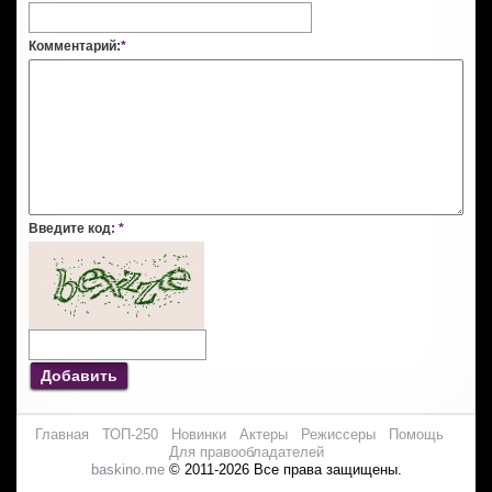
Комментарий:
*
Введите код:
*
Добавить
Главная
ТОП-250
Новинки
Актеры
Режиссеры
Помощь
Для правообладателей
baskino.me
© 2011-2026 Все права защищены.