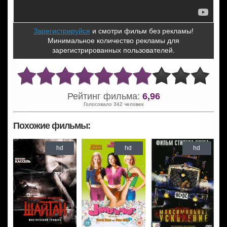
Зарегистрируйся
и смотри фильм без рекламы!
Минимальное количество рекламы для
зарегистрированных пользователей.
Рейтинг фильма:
6,96
Голосовало 342 человек
Похожие фильмы:
hd
hd
hd