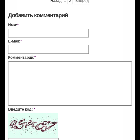
Назад
1
2
Вперед
Добавить комментарий
Имя:
*
E-Mail:
*
Комментарий:
*
Введите код:
*