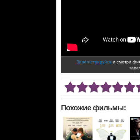
Зарегистрируйся
и смотри фил
заре
Похожие фильмы: