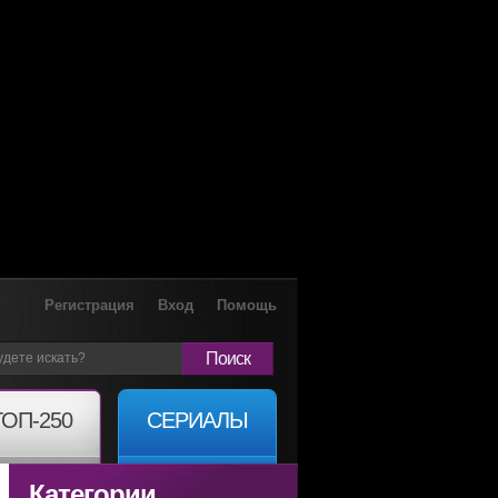
Регистрация
Вход
Помощь
Поиск
ТОП-250
СЕРИАЛЫ
Категории