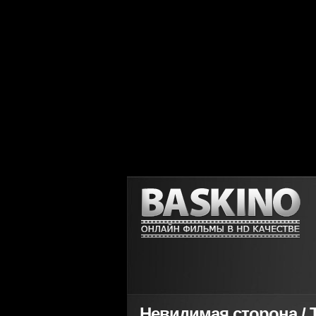
Невидимая сторона / Th