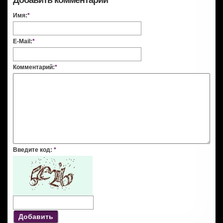
Добавить комментарий
Имя:
*
E-Mail:
*
Комментарий:
*
Введите код:
*
Добавить