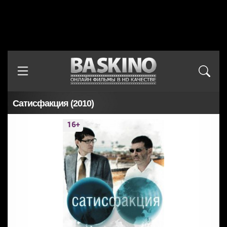
Сатисфакция (2010)