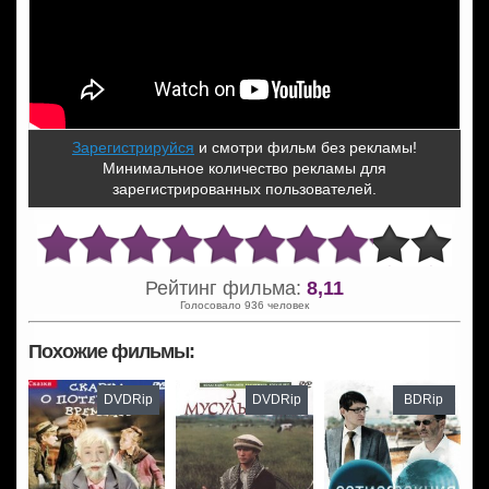
Зарегистрируйся
и смотри фильм без рекламы!
Минимальное количество рекламы для
зарегистрированных пользователей.
Рейтинг фильма:
8,11
Голосовало 936 человек
Похожие фильмы:
DVDRip
DVDRip
BDRip