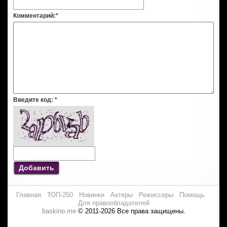
Комментарий:
*
Введите код:
*
Добавить
Главная
ТОП-250
Новинки
Актеры
Режиссеры
Помощь
Для правообладателей
baskino.me
© 2011-2026 Все права защищены.