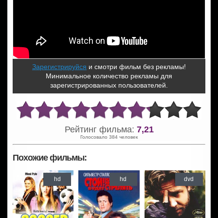
Зарегистрируйся
и смотри фильм без рекламы!
Минимальное количество рекламы для
зарегистрированных пользователей.
Рейтинг фильма:
7,21
Голосовало 384 человек
Похожие фильмы:
hd
hd
dvd