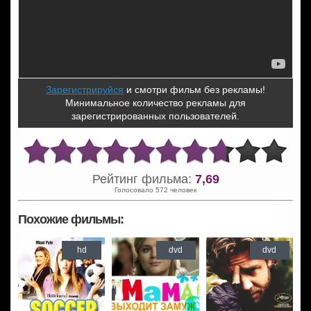
Зарегистрируйся
и смотри фильм без рекламы!
Минимальное количество рекламы для
зарегистрированных пользователей.
Рейтинг фильма:
7,69
Голосовало 572 человек
Похожие фильмы:
hd
dvd
dvd