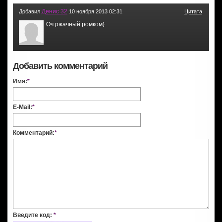
Денис 32
Добавил
10 ноября 2013 02:31
Цитата
Оч ржачный ромком)
Добавить комментарий
Имя:
*
E-Mail:
*
Комментарий:
*
Введите код:
*