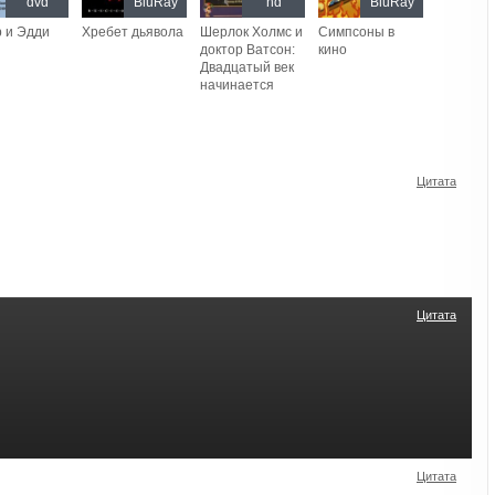
dvd
BluRay
hd
BluRay
 и Эдди
Хребет дьявола
Шерлок Холмс и
Симпсоны в
доктор Ватсон:
кино
Двадцатый век
начинается
Цитата
Цитата
Цитата