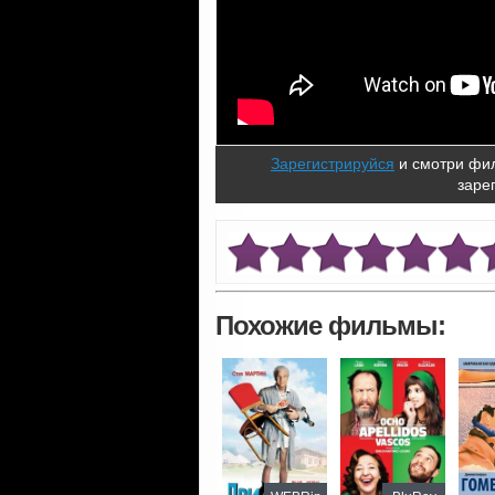
Зарегистрируйся
и смотри фил
заре
Похожие фильмы: