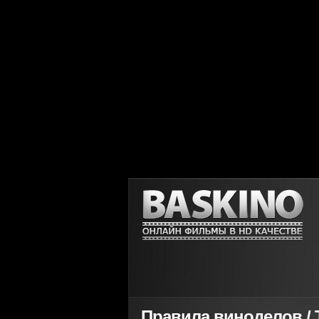
Правила виноделов / T