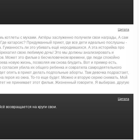
Цитата
иь котлеты с мухами. Актёры заслуженно получили свои награды, А сам
. Где катарсис? Придуманный приют, где все дети идеально послушны -
а. Гуманность ли это убивать ещё неродившихся. А эта историйка про
забрюхатил свою любимую дочь! Это мы должны анализировать и
ов. Может это фильм о бесчеловечном времени, где люди спокойно
рева новую жизнь, позволяя им снова блудить. Вот и пример есть.
о согласия убила их общего ребенка и совратила самродеятельного
дет опять в приют делать подпольные аборты. Там девочка подрастает,
на героя из окна. То-то еще будет. Можно и вторую серию снимать. Мой
тет не принимает этот фильм. Жизненный говорите. Я выбираю. другую
Цитата
сё возвращается на круги свои.