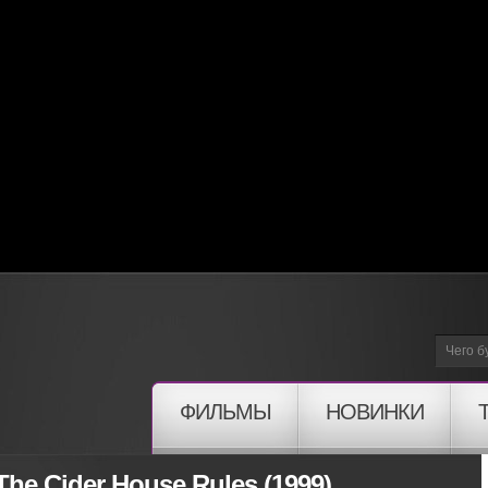
ФИЛЬМЫ
НОВИНКИ
he Cider House Rules (1999)