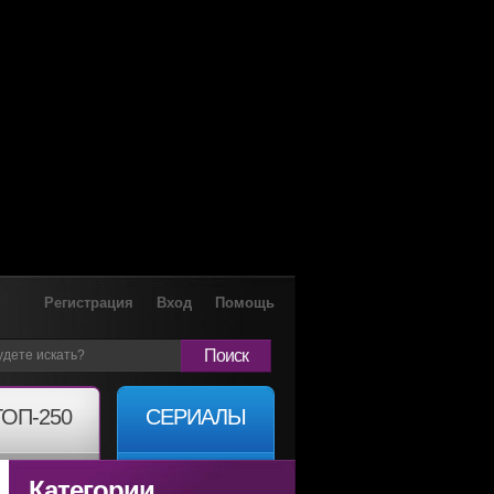
Регистрация
Вход
Помощь
Поиск
ТОП-250
СЕРИАЛЫ
Категории