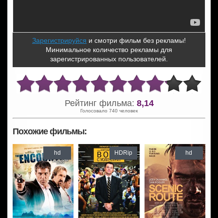
Зарегистрируйся
и смотри фильм без рекламы!
Минимальное количество рекламы для
зарегистрированных пользователей.
Рейтинг фильма:
8,14
Голосовало 740 человек
Похожие фильмы:
hd
HDRip
hd