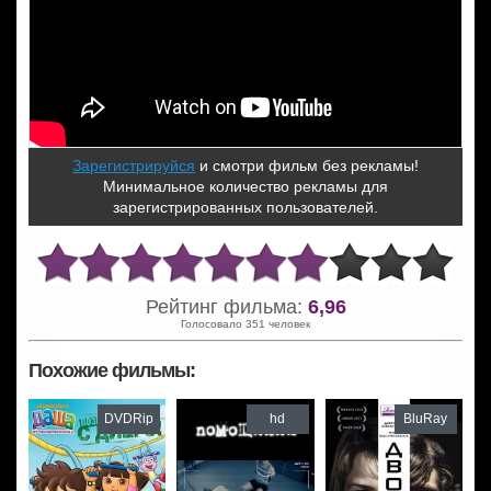
Зарегистрируйся
и смотри фильм без рекламы!
Минимальное количество рекламы для
зарегистрированных пользователей.
Рейтинг фильма:
6,96
Голосовало 351 человек
Похожие фильмы:
DVDRip
hd
BluRay