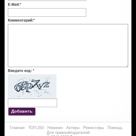
E-Mail:
*
Комментарий:
*
Введите код:
*
Добавить
Главная
ТОП-250
Новинки
Актеры
Режиссеры
Помощь
Для правообладателей