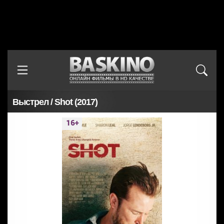
Выстрел / Shot (2017)