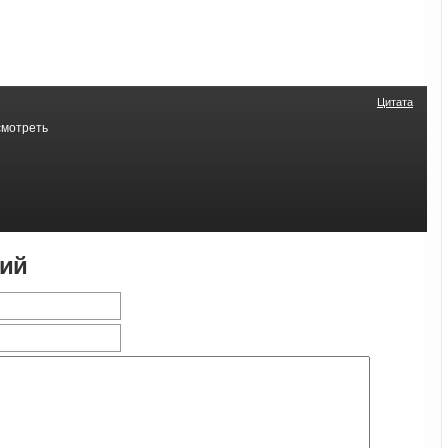
Цитата
смотреть
рий