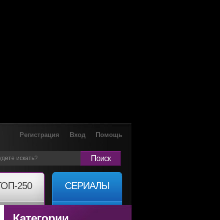
Регистрация
Вход
Помощь
Поиск
ТОП-250
СЕРИАЛЫ
Категории