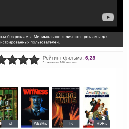
ьм без рекламы! Минимальное количество рекламы для
гистрированных пользователей.
Рейтинг фильма:
6,28
Голосовало 246 человек
hd
WEBRip
hd
HDRip