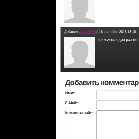
vitaiy73838
Добавил
16 сентября 2013 13:18
фильм на один раз по
Добавить коммента
Имя:
*
E-Mail:
*
Комментарий:
*