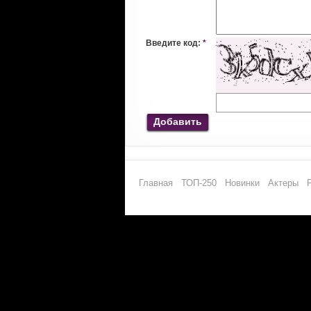
Введите код:
*
Добавить
Главная
ТОП-250
Новинки
Актеры