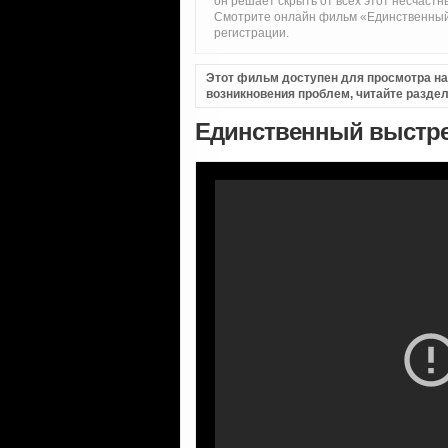
он решает скрыть от всех этот несчастны
Смотрите онлайн фильм «Единственный 
регистрации.
Этот фильм доступен для просмотра на i
возникновения проблем, читайте разде
Единственный выстрел