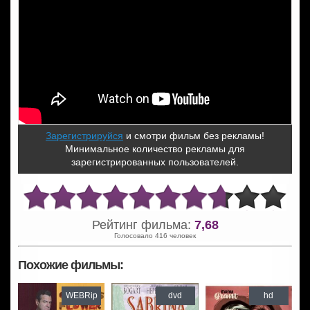
Зарегистрируйся
и смотри фильм без рекламы!
Минимальное количество рекламы для
зарегистрированных пользователей.
Рейтинг фильма:
7,68
Голосовало 416 человек
Похожие фильмы:
WEBRip
dvd
hd