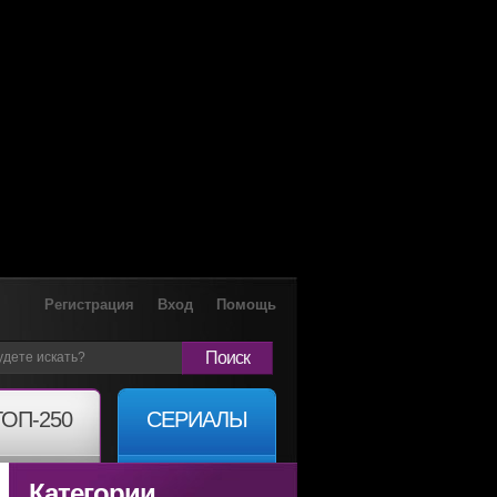
Регистрация
Вход
Помощь
Поиск
ТОП-250
СЕРИАЛЫ
Категории