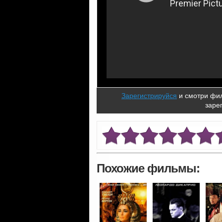
Зарегистрируйся
и смотри фил
заре
Похожие фильмы: