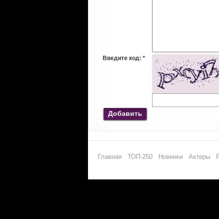
Введите код:
*
Добавить
Главная
ТОП-250
Новинки
Актеры