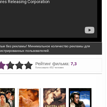
ьм без рекламы! Минимальное количество рекламы для
гистрированных пользователей.
Рейтинг фильма:
7,3
Голосовало 452 человек