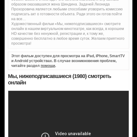
образом оказавшаяся жена Шиндина. Задачей Леонида
Прохоровича является любыми способами уговорить комиссию
подписать акт о готовности объекта. Ради этого он готов пойти
на все…
Художественный фильм «Мы, нижеподписавшиеся» смотрите
онлайн в нашем виртуальном кинотеатре, как всегда, в хорошем
HD качестве без ненужной, регистрации и, к тому же,
совершенно бесплатно в любое время суток. Желаем приятного
просмотра!
Этот фильм доступен для просмотра на iPad, iPhone, SmartTV
и Android устройствах. В случае возникновения проблем,
читайте раздел
помощи
.
Мы, нижеподписавшиеся (1980) смотреть
онлайн