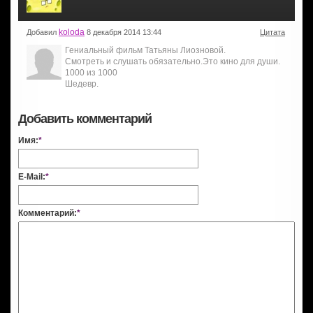
koloda
Добавил
8 декабря 2014 13:44
Цитата
Гениальный фильм Татьяны Лиозновой.
Смотреть и слушать обязательно.Это кино для души.
1000 из 1000
Шедевр.
Добавить комментарий
Имя:
*
E-Mail:
*
Комментарий:
*