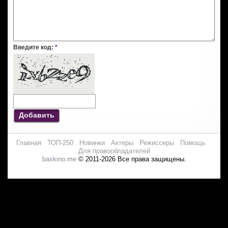
Введите код:
*
Добавить
Главная
ТОП-250
Новинки
Актеры
Режиссеры
Помощь
Для правообладателей
baskino.me
© 2011-2026 Все права защищены.