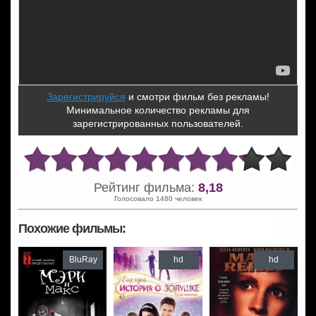
Зарегистрируйся
и смотри фильм без рекламы!
Минимальное количество рекламы для
зарегистрированных пользователей.
Рейтинг фильма:
8,18
Голосовало 1480 человек
Похожие фильмы:
BluRay
hd
hd